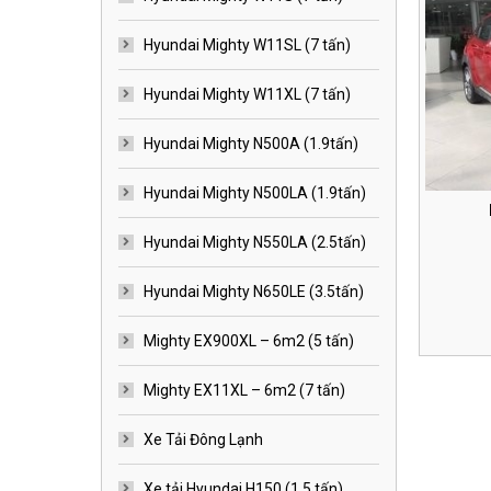
Hyundai Mighty W11SL (7 tấn)
Hyundai Mighty W11XL (7 tấn)
Hyundai Mighty N500A (1.9tấn)
Hyundai Mighty N500LA (1.9tấn)
Hyundai Mighty N550LA (2.5tấn)
Hyundai Mighty N650LE (3.5tấn)
Mighty EX900XL – 6m2 (5 tấn)
Mighty EX11XL – 6m2 (7 tấn)
Xe Tải Đông Lạnh
Xe tải Hyundai H150 (1.5 tấn)