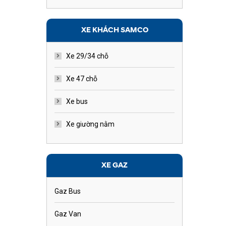
XE KHÁCH SAMCO
Xe 29/34 chỗ
Xe 47 chỗ
Xe bus
Xe giường nằm
XE GAZ
Gaz Bus
Gaz Van