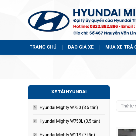
TRANG CHỦ
BÁO GIÁ XE
MUA XE TRẢ 
XE TẢI HYUNDAI
Hyundai Mighty W750 (3.5 tấn)
Hyundai Mighty W750L (3.5 tấn)
Hyundai Mighty W11S (7 tấn)