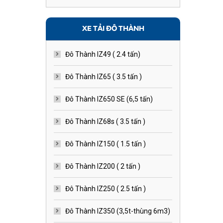
XE TẢI ĐÔ THÀNH
Đô Thành IZ49 ( 2.4 tấn)
Đô Thành IZ65 ( 3.5 tấn )
Đô Thành IZ650 SE (6,5 tấn)
Đô Thành IZ68s ( 3.5 tấn )
Đô Thành IZ150 ( 1.5 tấn )
Đô Thành IZ200 ( 2 tấn )
Đô Thành IZ250 ( 2.5 tấn )
Đô Thành IZ350 (3,5t-thùng 6m3)