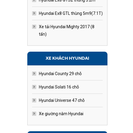
Hyundai Ex8 GTS2 thùng 5.2m
Hyundai Ex8 GTL thùng 5m9(7.1T)
Xe tải Hyundai Mighty 2017 (8
tấn)
XE KHÁCH HYUNDAI
Hyundai County 29 chỗ
Hyundai Solati 16 chỗ
Hyundai Universe 47 chỗ
Xe giường nằm Hyundai