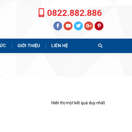
0822.882.886
TỨC
GIỚI THIỆU
LIÊN HỆ
Search:
Hiển thị một kết quả duy nhất