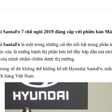
 SantaFe 7 chỗ ngồi 2019 đẳng cấp với phiên bản 
i SantaFe
là một trong những cái tên nổi bật trong phân 
c này là miếng bánh thị phần béo bở đầy hấp dẫn mà nhiề
 của mình nhằm chiếm được thị trường.
 trong số đó không thể không kể tới Hyundai SantaFe, m
ch hàng Việt Nam.