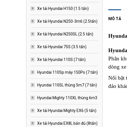
Xe tải Hyundai H150 (1.5 tấn)
MÔ TẢ
Xe tải Hyundai N250-3m6 (2.5tấn)
Xe tải Hyundai N250SL (2.5 tấn)
Hyundai
Xe tải Hyundai 75S (3.5 tấn)
Hyunda
Phân khú
Xe tải Hyundai 110S (7 tấn)
dòng xe
Hyundai 110Sp máy 150Ps (7 tấn)
Nổi bật
Hyundai 110SL thùng 5m7 (7 tấn)
đảo khá
Hyundai Mighty 110XL thùng 6m3
Xe tải Hyundai Mighty EX6 (5 tấn)
Xe tải Hyundai EX8L bản đủ (8tấn)