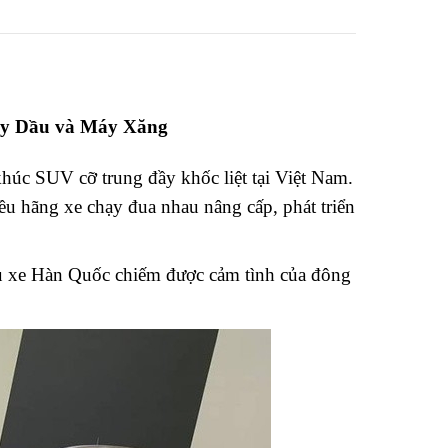
Máy Dầu và Máy Xăng
khúc SUV cỡ trung đầy khốc liệt tại Việt Nam.
u hãng xe chạy đua nhau nâng cấp, phát triển
ẫu xe Hàn Quốc chiếm được cảm tình của đông