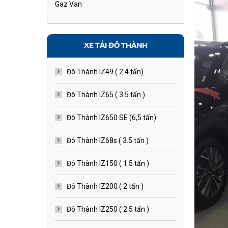
Gaz Van
XE TẢI ĐÔ THÀNH
Đô Thành IZ49 ( 2.4 tấn)
Đô Thành IZ65 ( 3.5 tấn )
Đô Thành IZ650 SE (6,5 tấn)
Đô Thành IZ68s ( 3.5 tấn )
Đô Thành IZ150 ( 1.5 tấn )
Đô Thành IZ200 ( 2 tấn )
Đô Thành IZ250 ( 2.5 tấn )