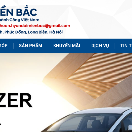
GÓP
SẢN PHẨM
KHUYẾN MÃI
DỊCH VỤ
TIN 