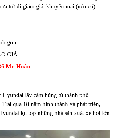
ưa trừ đi giảm giá, khuyến mãi (nếu có)
anh gọn.
ÁO GIÁ —
86 Mr. Hoàn
ợc Hyundai lấy cảm hứng từ thành phố
 Trải qua 18 năm hình thành và phát triển,
Hyundai lọt top những nhà sản xuất xe hơi lớn