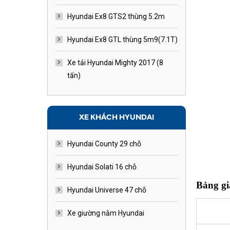
Hyundai Ex8 GTS2 thùng 5.2m
Hyundai Ex8 GTL thùng 5m9(7.1T)
Xe tải Hyundai Mighty 2017 (8
tấn)
XE KHÁCH HYUNDAI
Hyundai County 29 chỗ
Hyundai Solati 16 chỗ
Bảng gi
Hyundai Universe 47 chỗ
Xe giường nằm Hyundai