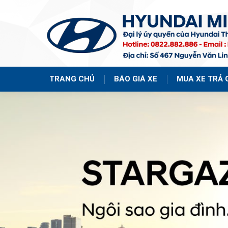
TRANG CHỦ
BÁO GIÁ XE
MUA XE TRẢ 