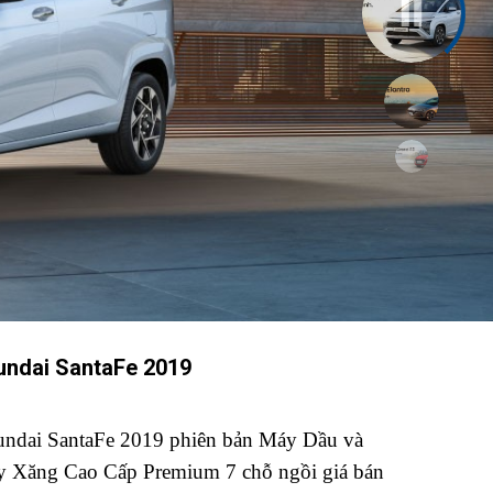
undai SantaFe 2019
ndai SantaFe 2019 phiên bản Máy Dầu và
 Xăng Cao Cấp Premium 7 chỗ ngồi giá bán