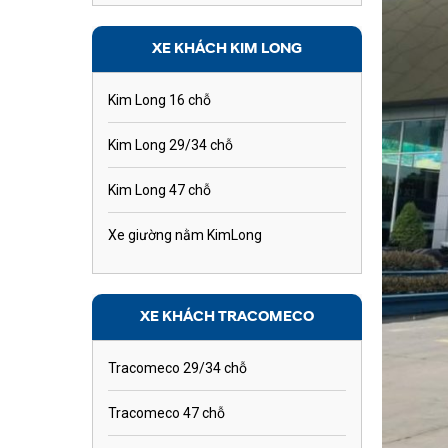
XE KHÁCH KIM LONG
Kim Long 16 chỗ
Kim Long 29/34 chỗ
Kim Long 47 chỗ
Xe giường nằm KimLong
XE KHÁCH TRACOMECO
Tracomeco 29/34 chỗ
Tracomeco 47 chỗ