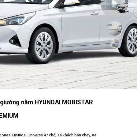
 giường nằm HYUNDAI MOBISTAR
EMIUM
gories:
Hyundai Universe 47 chỗ
,
Xe khách bán chạy
,
Xe