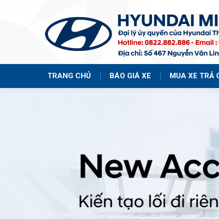
TRANG CHỦ
BÁO GIÁ XE
MUA XE TRẢ 