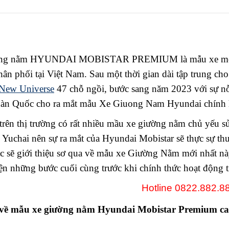
ờng nằm HYUNDAI MOBISTAR PREMIUM là mẫu xe mới
hân phối tại Việt Nam. Sau một thời gian dài tập trung c
New Universe
47 chỗ ngồi, bước sang năm 2023 với sự nỗ
Hàn Quốc cho ra mắt mẫu Xe Giuong Nam Hyundai chính h
 trên thị trường có rất nhiều mầu xe giường nằm chủ yếu 
 Yuchai nên sự ra mắt của Hyundai Mobistar sẽ thực sự th
 sẽ giới thiệu sơ qua về mẫu xe Giường Nằm mới nhất này
ện những bước cuối cùng trước khi chính thức hoạt động 
Hotline 0822.882.8
 về mẫu xe giường nằm Hyundai Mobistar Premium ca