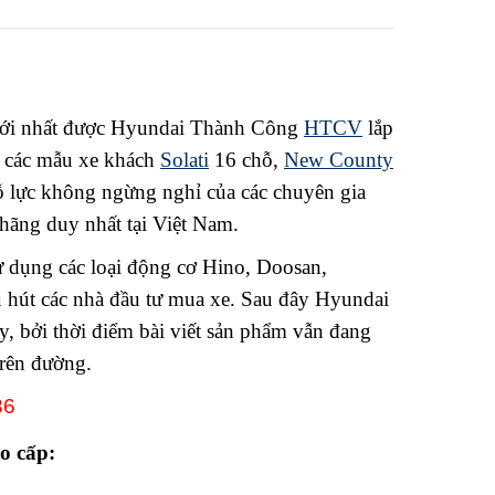
 nhất được Hyundai Thành Công
HTCV
lắp
ho các mẫu xe khách
Solati
16 chỗ,
New County
 lực không ngừng nghỉ của các chuyên gia
ãng duy nhất tại Việt Nam.
sử dụng các loại động cơ Hino, Doosan,
u hút các nhà đầu tư mua xe. Sau đây Hyundai
, bởi thời điểm bài viết sản phẩm vẫn đang
trên đường.
86
o cấp: