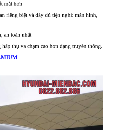
ắt mắt hơn
n riêng biệt và đầy đủ tiện nghi: màn hình,
, an toàn nhất
hấp thụ va chạm cao hơn dạng truyền thống.
REMIUM