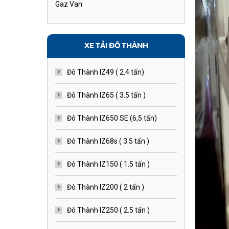
Gaz Van
XE TẢI ĐÔ THÀNH
Đô Thành IZ49 ( 2.4 tấn)
Đô Thành IZ65 ( 3.5 tấn )
Đô Thành IZ650 SE (6,5 tấn)
Đô Thành IZ68s ( 3.5 tấn )
Đô Thành IZ150 ( 1.5 tấn )
Đô Thành IZ200 ( 2 tấn )
Đô Thành IZ250 ( 2.5 tấn )