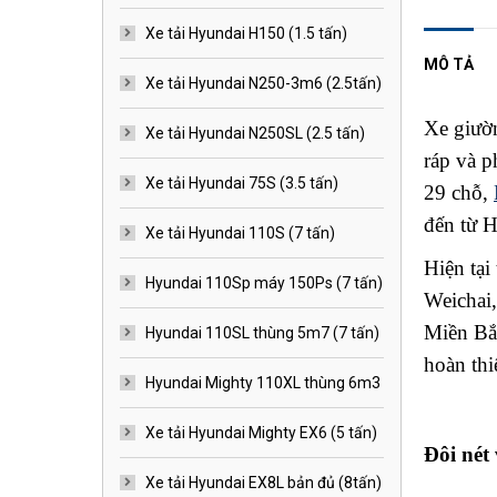
Xe tải Hyundai H150 (1.5 tấn)
MÔ TẢ
Xe tải Hyundai N250-3m6 (2.5tấn)
Xe giư
Xe tải Hyundai N250SL (2.5 tấn)
ráp và p
Xe tải Hyundai 75S (3.5 tấn)
29 chỗ,
đến từ 
Xe tải Hyundai 110S (7 tấn)
Hiện tại
Hyundai 110Sp máy 150Ps (7 tấn)
Weichai,
Miền Bắc
Hyundai 110SL thùng 5m7 (7 tấn)
hoàn thi
Hyundai Mighty 110XL thùng 6m3
Xe tải Hyundai Mighty EX6 (5 tấn)
Đôi nét
Xe tải Hyundai EX8L bản đủ (8tấn)