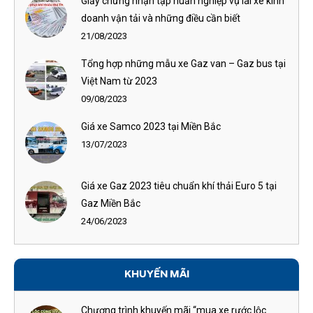
Giấy chứng nhận tập huấn nghiệp vụ lái xe kinh
doanh vận tải và những điều cần biết
21/08/2023
Tổng hợp những mẫu xe Gaz van – Gaz bus tại
Việt Nam từ 2023
09/08/2023
Giá xe Samco 2023 tại Miền Bắc
13/07/2023
Giá xe Gaz 2023 tiêu chuẩn khí thải Euro 5 tại
Gaz Miền Bắc
24/06/2023
KHUYẾN MÃI
Chương trình khuyến mãi “mua xe rước lộc