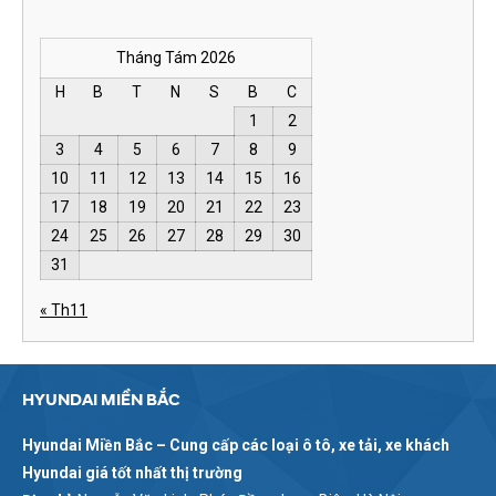
Tháng Tám 2026
H
B
T
N
S
B
C
1
2
3
4
5
6
7
8
9
10
11
12
13
14
15
16
17
18
19
20
21
22
23
24
25
26
27
28
29
30
31
« Th11
HYUNDAI MIỀN BẮC
Hyundai Miền Bắc – Cung cấp các loại ô tô, xe tải, xe khách
Hyundai giá tốt nhất thị trường