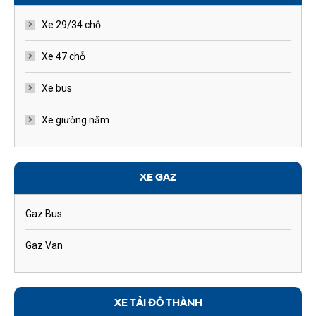
Xe 29/34 chỗ
Xe 47 chỗ
Xe bus
Xe giường nằm
XE GAZ
Gaz Bus
Gaz Van
XE TẢI ĐÔ THÀNH