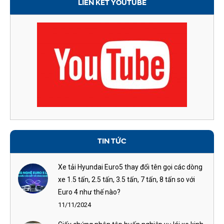
LIÊN KẾT YOUTUBE
TIN TỨC
Xe tải Hyundai Euro5 thay đổi tên gọi các dòng
xe 1.5 tấn, 2.5 tấn, 3.5 tấn, 7 tấn, 8 tấn so với
Euro 4 như thế nào?
11/11/2024