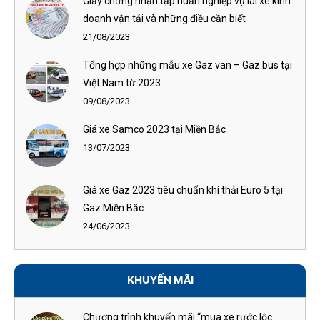
Giấy chứng nhận tập huấn nghiệp vụ lái xe kinh
doanh vận tải và những điều cần biết
21/08/2023
Tổng hợp những mẫu xe Gaz van – Gaz bus tại
Việt Nam từ 2023
09/08/2023
Giá xe Samco 2023 tại Miền Bắc
13/07/2023
Giá xe Gaz 2023 tiêu chuẩn khí thải Euro 5 tại
Gaz Miền Bắc
24/06/2023
KHUYẾN MÃI
Chương trình khuyến mãi “mua xe rước lộc