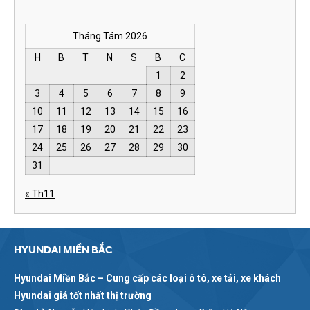
Tháng Tám 2026
H
B
T
N
S
B
C
1
2
3
4
5
6
7
8
9
10
11
12
13
14
15
16
17
18
19
20
21
22
23
24
25
26
27
28
29
30
31
« Th11
HYUNDAI MIỀN BẮC
Hyundai Miền Bắc – Cung cấp các loại ô tô, xe tải, xe khách
Hyundai giá tốt nhất thị trường