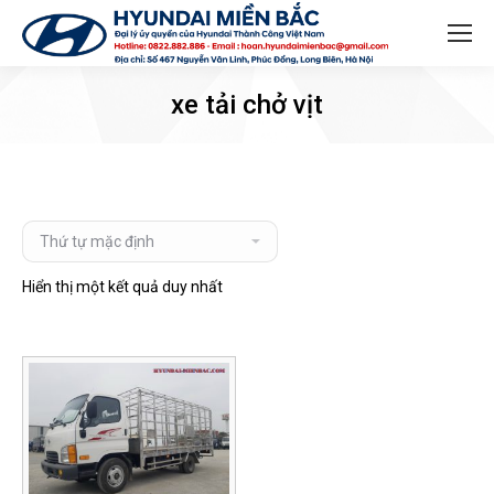
Search:
xe tải chở vịt
Hiển thị một kết quả duy nhất