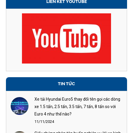
LIÊN KẾT YOUTUBE
TIN TỨC
Xe tải Hyundai Euro5 thay đổi tên gọi các dòng
xe 1.5 tấn, 2.5 tấn, 3.5 tấn, 7 tấn, 8 tấn so với
Euro 4 như thế nào?
11/11/2024