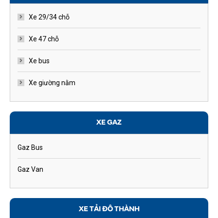
Xe 29/34 chỗ
Xe 47 chỗ
Xe bus
Xe giường nằm
XE GAZ
Gaz Bus
Gaz Van
XE TẢI ĐÔ THÀNH