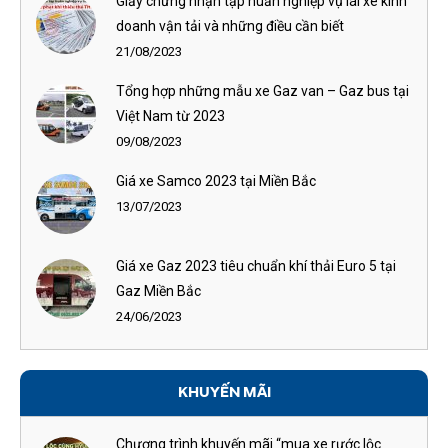
Giấy chứng nhận tập huấn nghiệp vụ lái xe kinh
doanh vận tải và những điều cần biết
21/08/2023
Tổng hợp những mẫu xe Gaz van – Gaz bus tại
Việt Nam từ 2023
09/08/2023
Giá xe Samco 2023 tại Miền Bắc
13/07/2023
Giá xe Gaz 2023 tiêu chuẩn khí thải Euro 5 tại
Gaz Miền Bắc
24/06/2023
KHUYẾN MÃI
Chương trình khuyến mãi “mua xe rước lộc