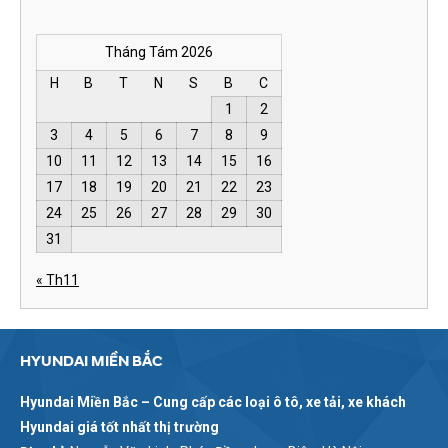
Tháng Tám 2026
H
B
T
N
S
B
C
1
2
3
4
5
6
7
8
9
10
11
12
13
14
15
16
17
18
19
20
21
22
23
24
25
26
27
28
29
30
31
« Th11
HYUNDAI MIỀN BẮC
Hyundai Miền Bắc – Cung cấp các loại ô tô, xe tải, xe khách
Hyundai giá tốt nhất thị trường