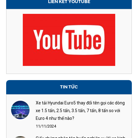
LIÊN KẾT YOUTUBE
TIN TỨC
Xe tải Hyundai Euro5 thay đổi tên gọi các dòng
xe 1.5 tấn, 2.5 tấn, 3.5 tấn, 7 tấn, 8 tấn so với
Euro 4 như thế nào?
11/11/2024