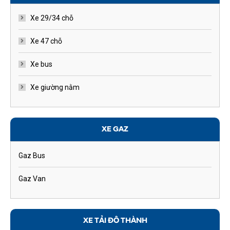
Xe 29/34 chỗ
Xe 47 chỗ
Xe bus
Xe giường nằm
XE GAZ
Gaz Bus
Gaz Van
XE TẢI ĐÔ THÀNH