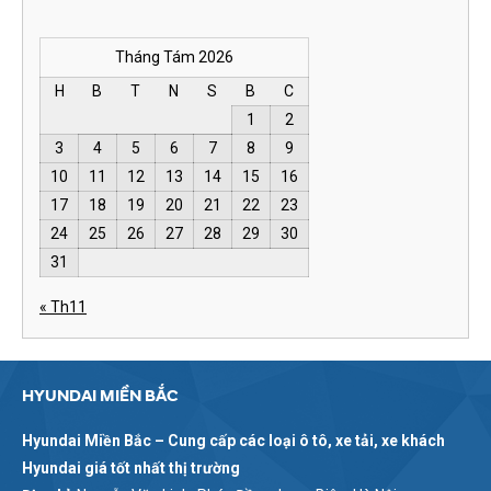
Tháng Tám 2026
H
B
T
N
S
B
C
1
2
3
4
5
6
7
8
9
10
11
12
13
14
15
16
17
18
19
20
21
22
23
24
25
26
27
28
29
30
31
« Th11
HYUNDAI MIỀN BẮC
Hyundai Miền Bắc – Cung cấp các loại ô tô, xe tải, xe khách
Hyundai giá tốt nhất thị trường