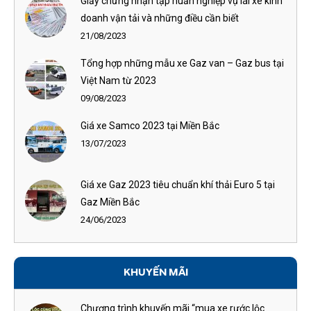
Giấy chứng nhận tập huấn nghiệp vụ lái xe kinh
doanh vận tải và những điều cần biết
21/08/2023
Tổng hợp những mẫu xe Gaz van – Gaz bus tại
Việt Nam từ 2023
09/08/2023
Giá xe Samco 2023 tại Miền Bắc
13/07/2023
Giá xe Gaz 2023 tiêu chuẩn khí thải Euro 5 tại
Gaz Miền Bắc
24/06/2023
KHUYẾN MÃI
Chương trình khuyến mãi “mua xe rước lộc