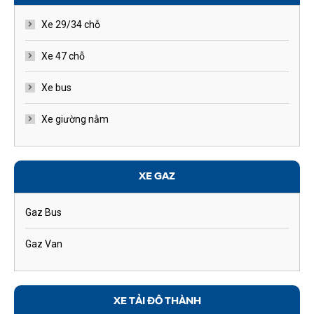
Xe 29/34 chỗ
Xe 47 chỗ
Xe bus
Xe giường nằm
XE GAZ
Gaz Bus
Gaz Van
XE TẢI ĐÔ THÀNH