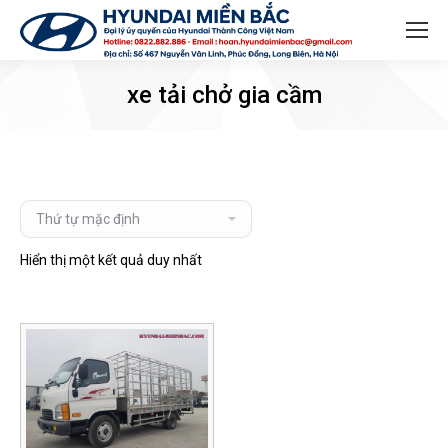
Search:
xe tải chở gia cầm
Hiển thị một kết quả duy nhất