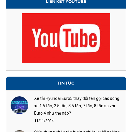
LIÊN KẾT YOUTUBE
TIN TỨC
Xe tải Hyundai Euro5 thay đổi tên gọi các dòng
xe 1.5 tấn, 2.5 tấn, 3.5 tấn, 7 tấn, 8 tấn so với
Euro 4 như thế nào?
11/11/2024