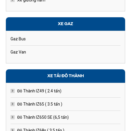
Xe giường nằm
XE GAZ
Gaz Bus
Gaz Van
XE TẢI ĐÔ THÀNH
Đô Thành IZ49 ( 2.4 tấn)
Đô Thành IZ65 ( 3.5 tấn )
Đô Thành IZ650 SE (6,5 tấn)
Đô Thành IZ68s ( 3.5 tấn )