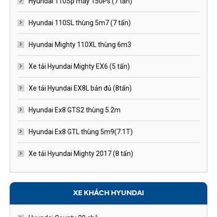
Hyundai 110Sp máy 150Ps (7 tấn)
Hyundai 110SL thùng 5m7 (7 tấn)
Hyundai Mighty 110XL thùng 6m3
Xe tải Hyundai Mighty EX6 (5 tấn)
Xe tải Hyundai EX8L bản đủ (8tấn)
Hyundai Ex8 GTS2 thùng 5.2m
Hyundai Ex8 GTL thùng 5m9(7.1T)
Xe tải Hyundai Mighty 2017 (8 tấn)
XE KHÁCH HYUNDAI