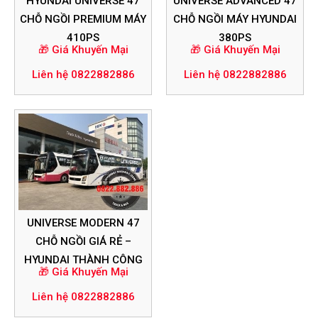
HYUNDAI UNIVERSE 47
UNIVERSE ADVANCED 47
CHỖ NGỒI PREMIUM MÁY
CHỖ NGỒI MÁY HYUNDAI
410PS
380PS
🎁 Giá Khuyến Mại
🎁 Giá Khuyến Mại
Liên hệ 0822882886
Liên hệ 0822882886
UNIVERSE MODERN 47
CHỖ NGỒI GIÁ RẺ –
HYUNDAI THÀNH CÔNG
🎁 Giá Khuyến Mại
Liên hệ 0822882886