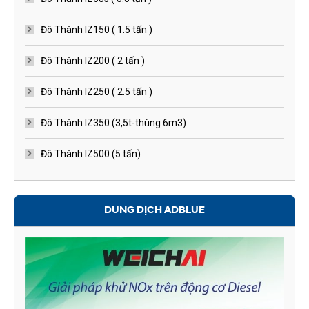
Đô Thành IZ150 ( 1.5 tấn )
Đô Thành IZ200 ( 2 tấn )
Đô Thành IZ250 ( 2.5 tấn )
Đô Thành IZ350 (3,5t-thùng 6m3)
Đô Thành IZ500 (5 tấn)
DUNG DỊCH ADBLUE