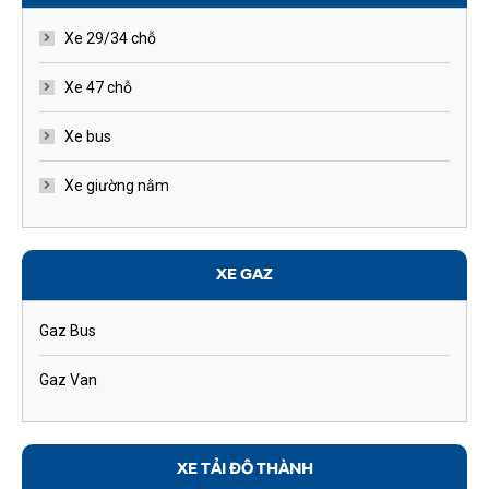
Xe 29/34 chỗ
Xe 47 chỗ
Xe bus
Xe giường nằm
XE GAZ
Gaz Bus
Gaz Van
XE TẢI ĐÔ THÀNH