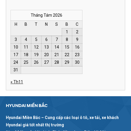
Tháng Tám 2026
H
B
T
N
S
B
C
1
2
3
4
5
6
7
8
9
10
11
12
13
14
15
16
17
18
19
20
21
22
23
24
25
26
27
28
29
30
31
« Th11
HYUNDAI MIỀN BẮC
Hyundai Miền Bắc – Cung cấp các loại ô tô, xe tải, xe khách
Hyundai giá tốt nhất thị trường