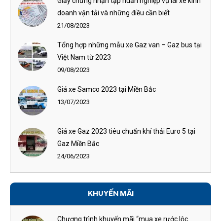
Giấy chứng nhận tập huấn nghiệp vụ lái xe kinh
doanh vận tải và những điều cần biết
21/08/2023
Tổng hợp những mẫu xe Gaz van – Gaz bus tại
Việt Nam từ 2023
09/08/2023
Giá xe Samco 2023 tại Miền Bắc
13/07/2023
Giá xe Gaz 2023 tiêu chuẩn khí thải Euro 5 tại
Gaz Miền Bắc
24/06/2023
KHUYẾN MÃI
Chương trình khuyến mãi “mua xe rước lộc