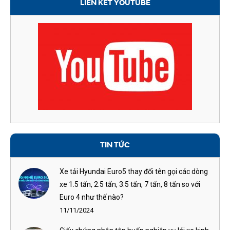
LIÊN KẾT YOUTUBE
TIN TỨC
Xe tải Hyundai Euro5 thay đổi tên gọi các dòng
xe 1.5 tấn, 2.5 tấn, 3.5 tấn, 7 tấn, 8 tấn so với
Euro 4 như thế nào?
11/11/2024