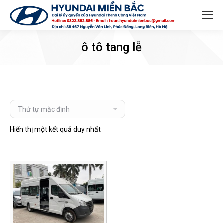
Search:
ô tô tang lễ
Hiển thị một kết quả duy nhất