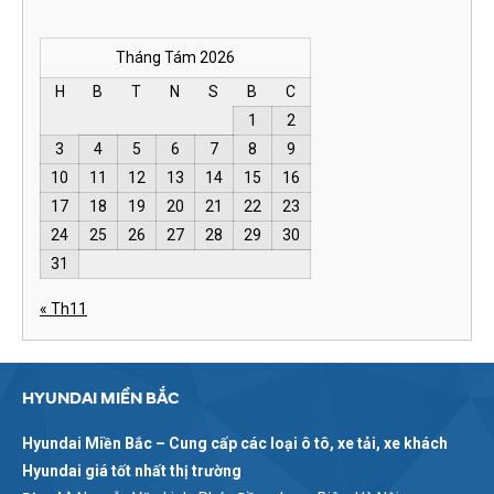
Tháng Tám 2026
H
B
T
N
S
B
C
1
2
3
4
5
6
7
8
9
10
11
12
13
14
15
16
17
18
19
20
21
22
23
24
25
26
27
28
29
30
31
« Th11
HYUNDAI MIỀN BẮC
Hyundai Miền Bắc – Cung cấp các loại ô tô, xe tải, xe khách
Hyundai giá tốt nhất thị trường