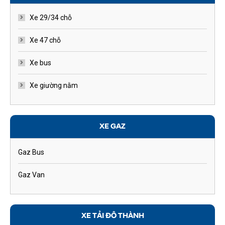
Xe 29/34 chỗ
Xe 47 chỗ
Xe bus
Xe giường nằm
XE GAZ
Gaz Bus
Gaz Van
XE TẢI ĐÔ THÀNH