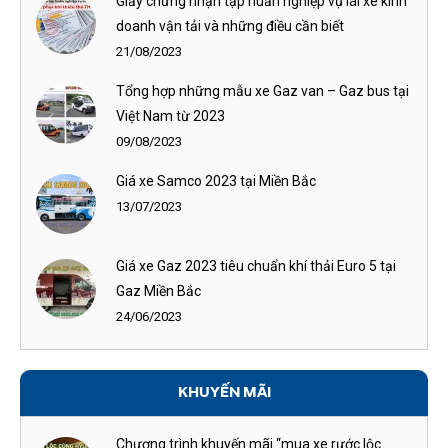
Giấy chứng nhận tập huấn nghiệp vụ lái xe kinh
doanh vận tải và những điều cần biết
21/08/2023
Tổng hợp những mẫu xe Gaz van – Gaz bus tại
Việt Nam từ 2023
09/08/2023
Giá xe Samco 2023 tại Miền Bắc
13/07/2023
Giá xe Gaz 2023 tiêu chuẩn khí thải Euro 5 tại
Gaz Miền Bắc
24/06/2023
KHUYẾN MÃI
Chương trình khuyến mãi “mua xe rước lộc