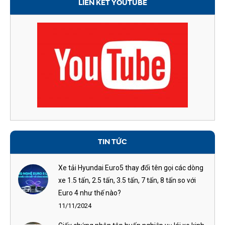
LIÊN KẾT YOUTUBE
TIN TỨC
Xe tải Hyundai Euro5 thay đổi tên gọi các dòng
xe 1.5 tấn, 2.5 tấn, 3.5 tấn, 7 tấn, 8 tấn so với
Euro 4 như thế nào?
11/11/2024