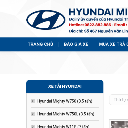
TRANG CHỦ
BÁO GIÁ XE
MUA XE TRẢ 
XE TẢI HYUNDAI
Hyundai Mighty W750 (3.5 tấn)
Hyundai Mighty W750L (3.5 tấn)
Hyundai Mighty W11S (7 tấn)