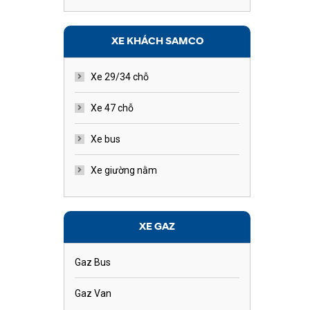
XE KHÁCH SAMCO
Xe 29/34 chỗ
Xe 47 chỗ
Xe bus
Xe giường nằm
XE GAZ
Gaz Bus
Gaz Van