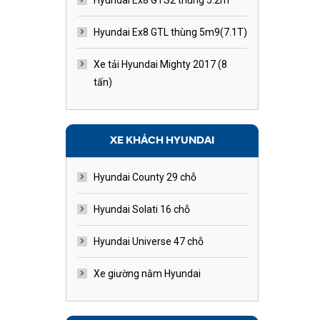
Hyundai Ex8 GTS2 thùng 5.2m
Hyundai Ex8 GTL thùng 5m9(7.1T)
Xe tải Hyundai Mighty 2017 (8
tấn)
XE KHÁCH HYUNDAI
Hyundai County 29 chỗ
Hyundai Solati 16 chỗ
Hyundai Universe 47 chỗ
Xe giường nằm Hyundai