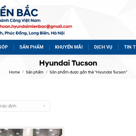
GÓP
SẢN PHẨM
KHUYẾN MÃI
DỊCH VỤ
TIN 
Hyundai Tucson
Home
Sản phẩm
Sản phẩm được gắn thẻ “Hyundai Tucson”