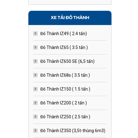
XE TẢI ĐÔ THÀNH
Đô Thành IZ49 ( 2.4 tấn)
Đô Thành IZ65 ( 3.5 tấn )
Đô Thành IZ650 SE (6,5 tấn)
Đô Thành IZ68s ( 3.5 tấn )
Đô Thành IZ150 ( 1.5 tấn )
Đô Thành IZ200 ( 2 tấn )
Đô Thành IZ250 ( 2.5 tấn )
Đô Thành IZ350 (3,5t-thùng 6m3)