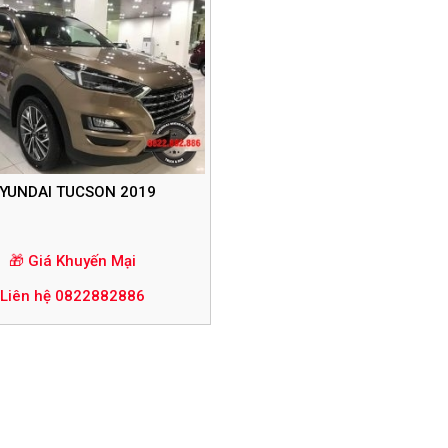
YUNDAI TUCSON 2019
🎁 Giá Khuyến Mại
Liên hệ 0822882886