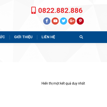
0822.882.886
TỨC
GIỚI THIỆU
LIÊN HỆ
Search:
Hiển thị một kết quả duy nhất