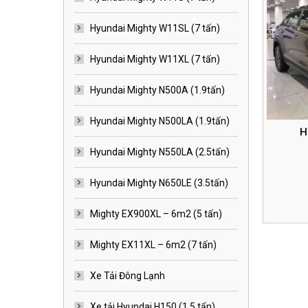
Hyundai Mighty W11SL (7 tấn)
Hyundai Mighty W11XL (7 tấn)
Hyundai Mighty N500A (1.9tấn)
Hyundai Mighty N500LA (1.9tấn)
H
Hyundai Mighty N550LA (2.5tấn)
Hyundai Mighty N650LE (3.5tấn)
Mighty EX900XL – 6m2 (5 tấn)
Mighty EX11XL – 6m2 (7 tấn)
Xe Tải Đông Lạnh
Xe tải Hyundai H150 (1.5 tấn)