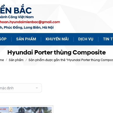
GÓP
SẢN PHẨM
KHUYẾN MÃI
DỊCH VỤ
TIN 
Hyundai Porter thùng Composite
me
Sản phẩm
Sản phẩm được gắn thẻ “Hyundai Porter thùng Compos