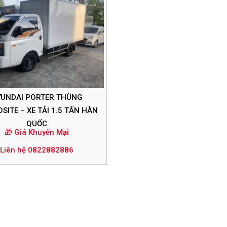
UNDAI PORTER THÙNG
ITE – XE TẢI 1.5 TẤN HÀN
QUỐC
🎁 Giá Khuyến Mại
Liên hệ 0822882886