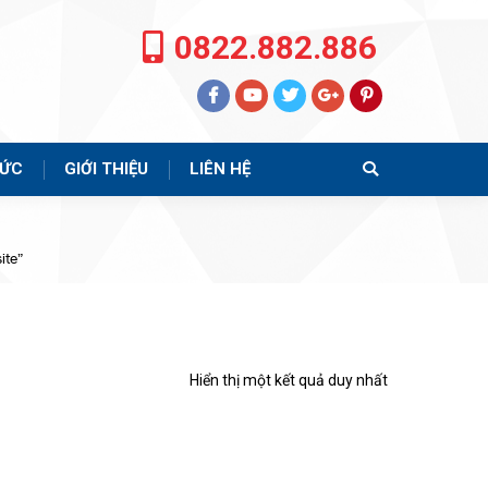
0822.882.886
TỨC
GIỚI THIỆU
LIÊN HỆ
Search:
ite”
Hiển thị một kết quả duy nhất