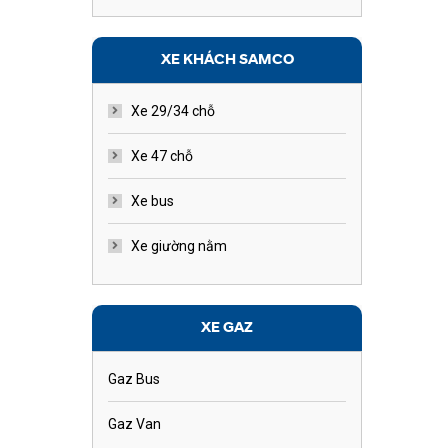
XE KHÁCH SAMCO
Xe 29/34 chỗ
Xe 47 chỗ
Xe bus
Xe giường nằm
XE GAZ
Gaz Bus
Gaz Van