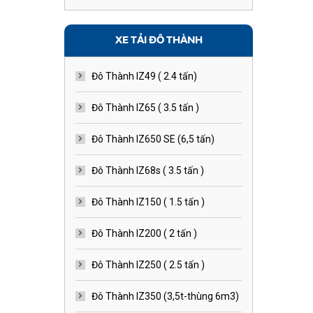
XE TẢI ĐÔ THÀNH
Đô Thành IZ49 ( 2.4 tấn)
Đô Thành IZ65 ( 3.5 tấn )
Đô Thành IZ650 SE (6,5 tấn)
Đô Thành IZ68s ( 3.5 tấn )
Đô Thành IZ150 ( 1.5 tấn )
Đô Thành IZ200 ( 2 tấn )
Đô Thành IZ250 ( 2.5 tấn )
Đô Thành IZ350 (3,5t-thùng 6m3)