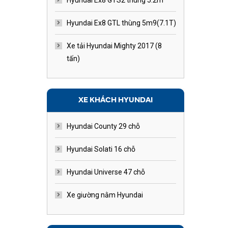
Hyundai Ex8 GTS2 thùng 5.2m
Hyundai Ex8 GTL thùng 5m9(7.1T)
Xe tải Hyundai Mighty 2017 (8
tấn)
XE KHÁCH HYUNDAI
Hyundai County 29 chỗ
Hyundai Solati 16 chỗ
Hyundai Universe 47 chỗ
Xe giường nằm Hyundai