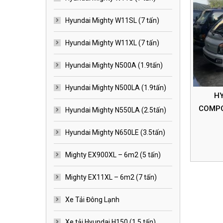
Hyundai Mighty W11SL (7 tấn)
Hyundai Mighty W11XL (7 tấn)
Hyundai Mighty N500A (1.9tấn)
Hyundai Mighty N500LA (1.9tấn)
HY
COMPOS
Hyundai Mighty N550LA (2.5tấn)
Hyundai Mighty N650LE (3.5tấn)
Mighty EX900XL – 6m2 (5 tấn)
Mighty EX11XL – 6m2 (7 tấn)
Xe Tải Đông Lạnh
Xe tải Hyundai H150 (1.5 tấn)