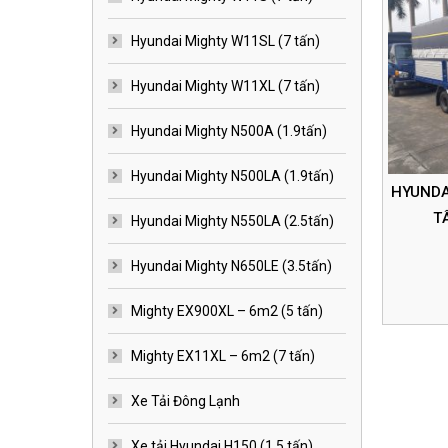
Hyundai Mighty W11SL (7 tấn)
Hyundai Mighty W11XL (7 tấn)
Hyundai Mighty N500A (1.9tấn)
Hyundai Mighty N500LA (1.9tấn)
HYUNDAI
T
Hyundai Mighty N550LA (2.5tấn)
Hyundai Mighty N650LE (3.5tấn)
Mighty EX900XL – 6m2 (5 tấn)
Mighty EX11XL – 6m2 (7 tấn)
Xe Tải Đông Lạnh
Xe tải Hyundai H150 (1.5 tấn)