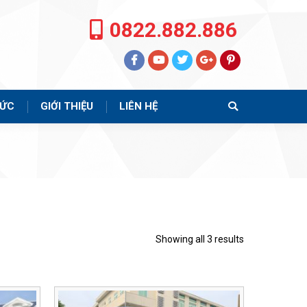
0822.882.886
TỨC
GIỚI THIỆU
LIÊN HỆ
Search:
Showing all 3 results