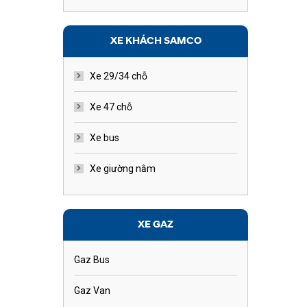
XE KHÁCH SAMCO
Xe 29/34 chỗ
Xe 47 chỗ
Xe bus
Xe giường nằm
XE GAZ
Gaz Bus
Gaz Van