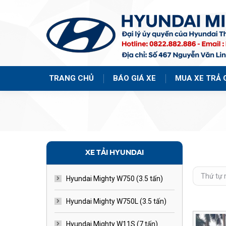
TRANG CHỦ
BÁO GIÁ XE
MUA XE TRẢ 
XE TẢI HYUNDAI
Hyundai Mighty W750 (3.5 tấn)
Hyundai Mighty W750L (3.5 tấn)
Hyundai Mighty W11S (7 tấn)