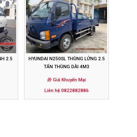
H 2.5
HYUNDAI N250SL THÙNG LỬNG 2.5
TẤN THÙNG DÀI 4M3
🎁 Giá Khuyến Mại
Liên hệ 0822882886