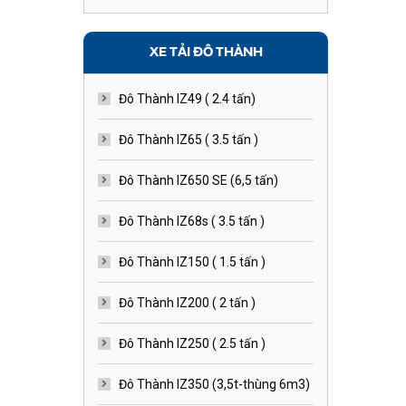
XE TẢI ĐÔ THÀNH
Đô Thành IZ49 ( 2.4 tấn)
Đô Thành IZ65 ( 3.5 tấn )
Đô Thành IZ650 SE (6,5 tấn)
Đô Thành IZ68s ( 3.5 tấn )
Đô Thành IZ150 ( 1.5 tấn )
Đô Thành IZ200 ( 2 tấn )
Đô Thành IZ250 ( 2.5 tấn )
Đô Thành IZ350 (3,5t-thùng 6m3)