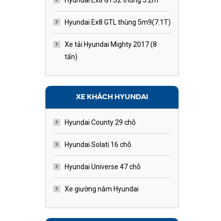
Hyundai Ex8 GTS2 thùng 5.2m
Hyundai Ex8 GTL thùng 5m9(7.1T)
Xe tải Hyundai Mighty 2017 (8
tấn)
XE KHÁCH HYUNDAI
Hyundai County 29 chỗ
Hyundai Solati 16 chỗ
Hyundai Universe 47 chỗ
Xe giường nằm Hyundai