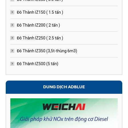
Đô Thành IZ150 ( 1.5 tấn )
Đô Thành IZ200 ( 2 tấn )
Đô Thành IZ250 ( 2.5 tấn )
Đô Thành IZ350 (3,5t-thùng 6m3)
Đô Thành IZ500 (5 tấn)
DUNG DỊCH ADBLUE