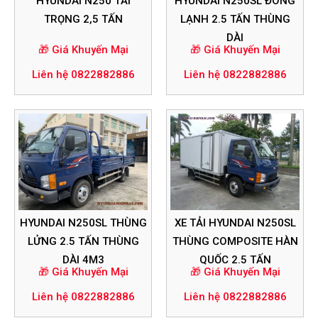
HYUNDAI N250 TẢI
HYUNDAI N250SL ĐÔNG
TRỌNG 2,5 TẤN
LẠNH 2.5 TẤN THÙNG
DÀI
🎁 Giá Khuyến Mại
🎁 Giá Khuyến Mại
Liên hệ 0822882886
Liên hệ 0822882886
HYUNDAI N250SL THÙNG
XE TẢI HYUNDAI N250SL
LỬNG 2.5 TẤN THÙNG
THÙNG COMPOSITE HÀN
DÀI 4M3
QUỐC 2.5 TẤN
🎁 Giá Khuyến Mại
🎁 Giá Khuyến Mại
Liên hệ 0822882886
Liên hệ 0822882886