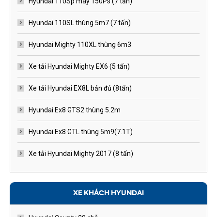
Hyundai 110Sp máy 150Ps (7 tấn)
Hyundai 110SL thùng 5m7 (7 tấn)
Hyundai Mighty 110XL thùng 6m3
Xe tải Hyundai Mighty EX6 (5 tấn)
Xe tải Hyundai EX8L bản đủ (8tấn)
Hyundai Ex8 GTS2 thùng 5.2m
Hyundai Ex8 GTL thùng 5m9(7.1T)
Xe tải Hyundai Mighty 2017 (8 tấn)
XE KHÁCH HYUNDAI