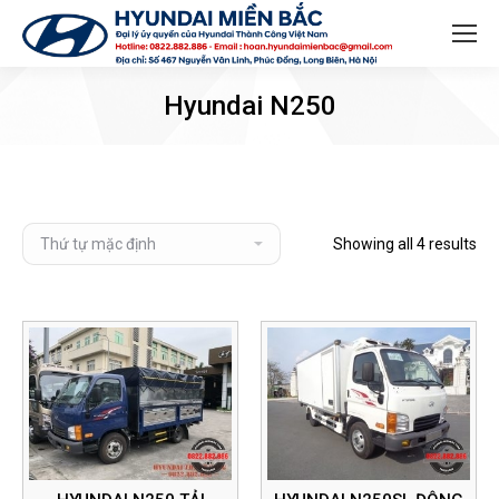
Search:
Hyundai N250
Showing all 4 results