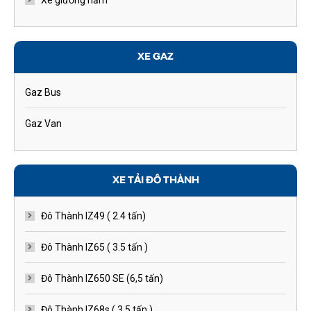
Xe giường nằm
XE GAZ
Gaz Bus
Gaz Van
XE TẢI ĐÔ THÀNH
Đô Thành IZ49 ( 2.4 tấn)
Đô Thành IZ65 ( 3.5 tấn )
Đô Thành IZ650 SE (6,5 tấn)
Đô Thành IZ68s ( 3.5 tấn )