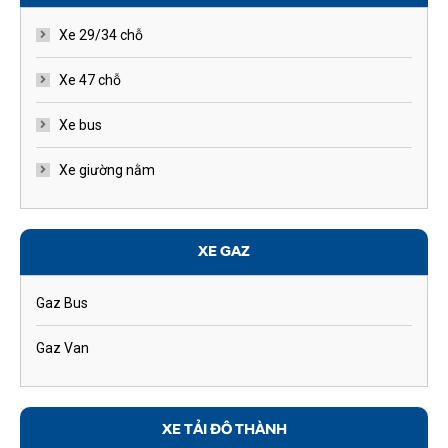
Xe 29/34 chỗ
Xe 47 chỗ
Xe bus
Xe giường nằm
XE GAZ
Gaz Bus
Gaz Van
XE TẢI ĐÔ THÀNH