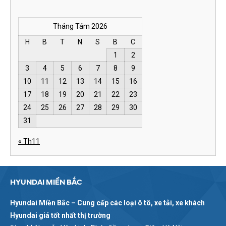
Tháng Tám 2026
H
B
T
N
S
B
C
1
2
3
4
5
6
7
8
9
10
11
12
13
14
15
16
17
18
19
20
21
22
23
24
25
26
27
28
29
30
31
« Th11
HYUNDAI MIỀN BẮC
Hyundai Miền Bắc – Cung cấp các loại ô tô, xe tải, xe khách
Hyundai giá tốt nhất thị trường