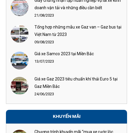
Giấy chứng nhận tập huấn nghiệp vụ lái xe kinh
doanh vận tải và những điều cần biết
21/08/2023
Tổng hợp những mẫu xe Gaz van – Gaz bus tại
Việt Nam từ 2023
09/08/2023
Giá xe Samco 2023 tại Miền Bắc
13/07/2023
Giá xe Gaz 2023 tiêu chuẩn khí thải Euro 5 tại
Gaz Miền Bắc
24/06/2023
KHUYẾN MÃI
Chương trình khuyến mãi “mua xe rước lộc