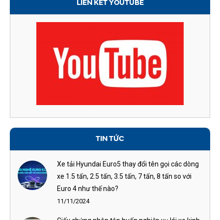
LIÊN KẾT YOUTUBE
TIN TỨC
Xe tải Hyundai Euro5 thay đổi tên gọi các dòng
xe 1.5 tấn, 2.5 tấn, 3.5 tấn, 7 tấn, 8 tấn so với
Euro 4 như thế nào?
11/11/2024