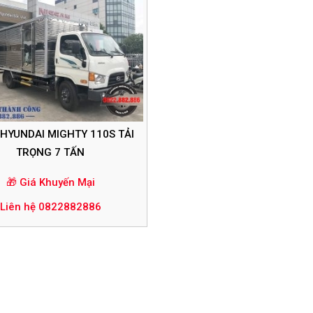
I HYUNDAI MIGHTY 110S TẢI
TRỌNG 7 TẤN
🎁 Giá Khuyến Mại
Liên hệ 0822882886