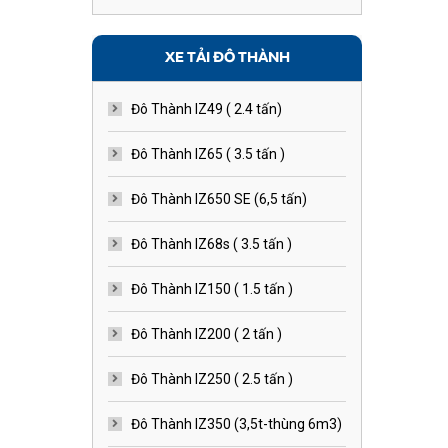
XE TẢI ĐÔ THÀNH
Đô Thành IZ49 ( 2.4 tấn)
Đô Thành IZ65 ( 3.5 tấn )
Đô Thành IZ650 SE (6,5 tấn)
Đô Thành IZ68s ( 3.5 tấn )
Đô Thành IZ150 ( 1.5 tấn )
Đô Thành IZ200 ( 2 tấn )
Đô Thành IZ250 ( 2.5 tấn )
Đô Thành IZ350 (3,5t-thùng 6m3)