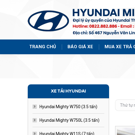
TRANG CHỦ
BÁO GIÁ XE
MUA XE TRẢ 
XE TẢI HYUNDAI
Hyundai Mighty W750 (3.5 tấn)
Hyundai Mighty W750L (3.5 tấn)
Hyundai Mighty W11S (7 tấn)