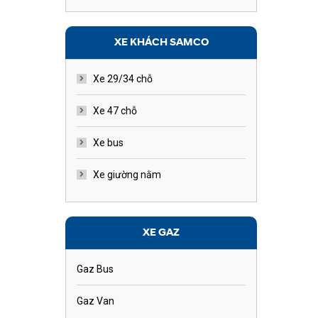
XE KHÁCH SAMCO
Xe 29/34 chỗ
Xe 47 chỗ
Xe bus
Xe giường nằm
XE GAZ
Gaz Bus
Gaz Van