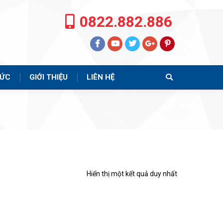
0822.882.886
TỨC
GIỚI THIỆU
LIÊN HỆ
Search:
Hiển thị một kết quả duy nhất