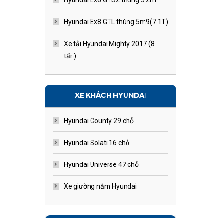
Hyundai Ex8 GTS2 thùng 5.2m
Hyundai Ex8 GTL thùng 5m9(7.1T)
Xe tải Hyundai Mighty 2017 (8
tấn)
XE KHÁCH HYUNDAI
Hyundai County 29 chỗ
Hyundai Solati 16 chỗ
Hyundai Universe 47 chỗ
Xe giường nằm Hyundai