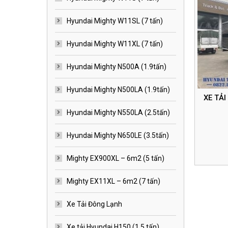
Hyundai Mighty W11SL (7 tấn)
Hyundai Mighty W11XL (7 tấn)
Hyundai Mighty N500A (1.9tấn)
Hyundai Mighty N500LA (1.9tấn)
XE TẢ
Hyundai Mighty N550LA (2.5tấn)
Hyundai Mighty N650LE (3.5tấn)
Mighty EX900XL – 6m2 (5 tấn)
Mighty EX11XL – 6m2 (7 tấn)
Xe Tải Đông Lạnh
Xe tải Hyundai H150 (1.5 tấn)