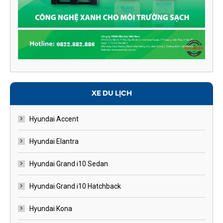
XE DU LỊCH
Hyundai Accent
Hyundai Elantra
Hyundai Grand i10 Sedan
Hyundai Grand i10 Hatchback
Hyundai Kona