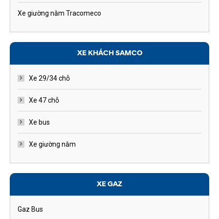
Xe giường nằm Tracomeco
XE KHÁCH SAMCO
Xe 29/34 chỗ
Xe 47 chỗ
Xe bus
Xe giường nằm
XE GAZ
Gaz Bus