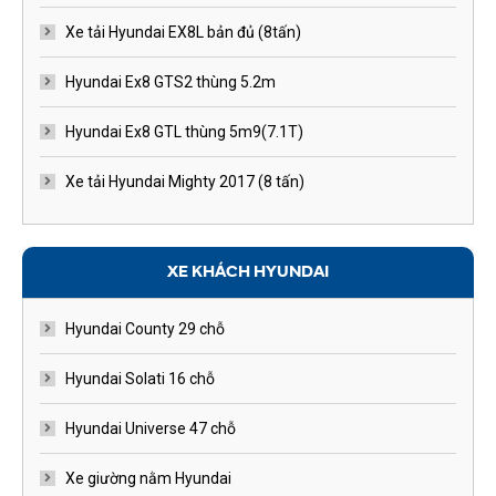
Xe tải Hyundai EX8L bản đủ (8tấn)
Hyundai Ex8 GTS2 thùng 5.2m
Hyundai Ex8 GTL thùng 5m9(7.1T)
Xe tải Hyundai Mighty 2017 (8 tấn)
XE KHÁCH HYUNDAI
Hyundai County 29 chỗ
Hyundai Solati 16 chỗ
Hyundai Universe 47 chỗ
Xe giường nằm Hyundai