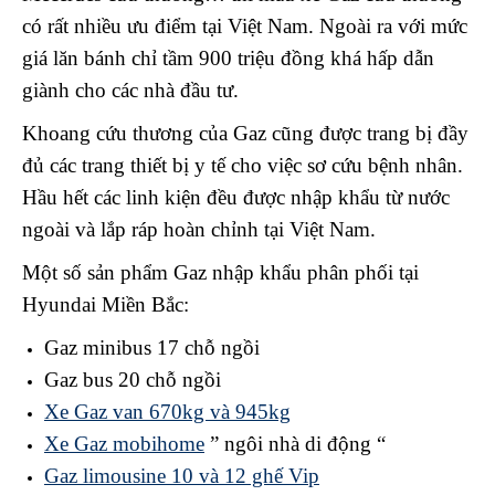
có rất nhiều ưu điểm tại Việt Nam. Ngoài ra với mức
giá lăn bánh chỉ tầm 900 triệu đồng khá hấp dẫn
giành cho các nhà đầu tư.
Khoang cứu thương của Gaz cũng được trang bị đầy
đủ các trang thiết bị y tế cho việc sơ cứu bệnh nhân.
Hầu hết các linh kiện đều được nhập khẩu từ nước
ngoài và lắp ráp hoàn chỉnh tại Việt Nam.
Một số sản phẩm Gaz nhập khẩu phân phối tại
Hyundai Miền Bắc:
Gaz minibus 17 chỗ ngồi
Gaz bus 20 chỗ ngồi
Xe Gaz van 670kg và 945kg
Xe Gaz mobihome
” ngôi nhà di động “
Gaz limousine 10 và 12 ghế Vip