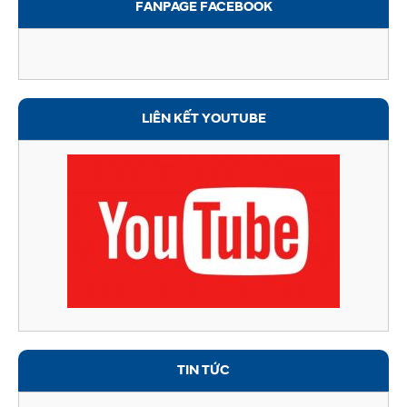
FANPAGE FACEBOOK
LIÊN KẾT YOUTUBE
TIN TỨC