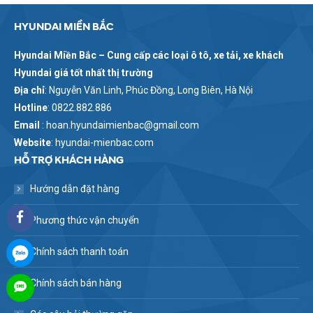
HYUNDAI MIỀN BẮC
Hyundai Miền Bắc – Cung cấp các loại ô tô, xe tải, xe khách
Hyundai giá tốt nhất thị trường
Địa chỉ
: Nguyễn Văn Linh, Phúc Đồng, Long Biên, Hà Nội
Hotline
: 0822.882.886
Email
: hoan.hyundaimienbac@gmail.com
Website
: hyundai-mienbac.com
HỖ TRỢ KHÁCH HÀNG
Hướng dẫn đặt hàng
Phương thức vận chuyển
Chính sách thanh toán
Chính sách bán hàng