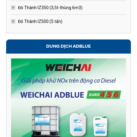
Đô Thành IZ350 (3,5t-thùng 6m3)
Đô Thành IZ500 (5 tấn)
DUNG DỊCH ADBLUE