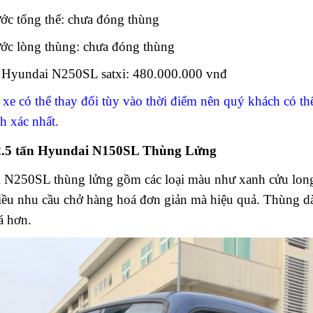
ớc tổng thể: chưa đóng thùng
ớc lòng thùng: chưa đóng thùng
́n Hyundai N250SL satxi: 480.000.000 vnđ
xe có thể thay đổi tùy vào thời điểm nên quý khách có t
nh xác nhất.
 2.5 tấn Hyundai N150SL Thùng Lửng
N250SL thùng lửng gồm các loại màu như xanh cửu long,
ều nhu cầu chở hàng hoá đơn giản mà hiệu quả. Thùng dà
á hơn.