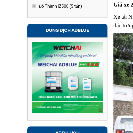
Giá xe
Đô Thành IZ500 (5 tấn)
Xe tải N
đặc trưn
DUNG DỊCH ADBLUE