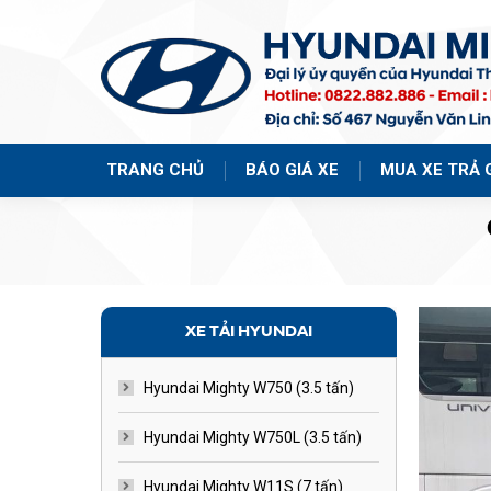
TRANG CHỦ
BÁO GIÁ XE
MUA XE TRẢ 
XE TẢI HYUNDAI
Hyundai Mighty W750 (3.5 tấn)
Hyundai Mighty W750L (3.5 tấn)
Hyundai Mighty W11S (7 tấn)