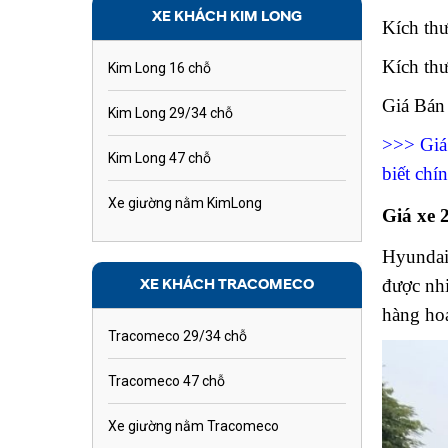
XE KHÁCH KIM LONG
Kích thư
Kích thư
Kim Long 16 chỗ
Giá Ba
Kim Long 29/34 chỗ
>>> Giá 
Kim Long 47 chỗ
biết chí
Xe giường nằm KimLong
Giá xe
Hyundai 
XE KHÁCH TRACOMECO
được nhi
hàng ho
Tracomeco 29/34 chỗ
Tracomeco 47 chỗ
Xe giường nằm Tracomeco