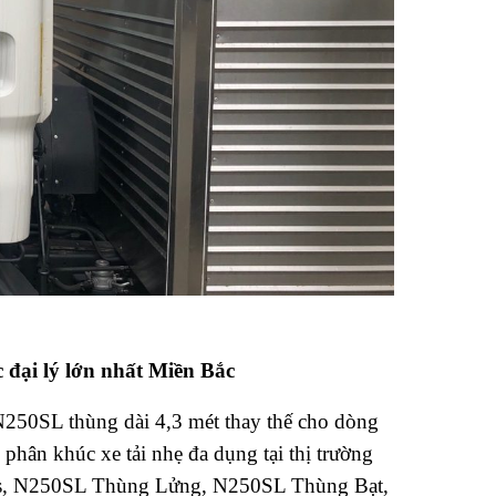
̣i lý lớn nhất Miền Bắc
N250SL thùng dài 4,3 mét thay thế cho dòng
 khúc xe tải nhẹ đa dụng tại thị trường
ss, N250SL Thùng Lửng, N250SL Thùng Bạt,