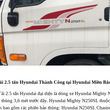
tải 2.5 tấn Hyundai Thành Công tại Hyundai Miền Bắc đa
Tải 2.5 tấn Hyundai đại diện là dòng xe Hyundai Mighty 
thùng 3,6 mét trước đây. Hyundai Mighty N250SL thuộc phân
m bao gồm các phiên bản thùng: Hyundai N250SL Chasi