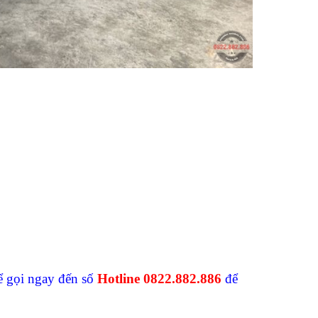
hể gọi ngay đến số
Hotline 0822.882.886
để