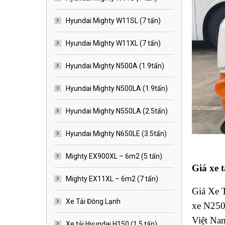
Hyundai Mighty W11SL (7 tấn)
Hyundai Mighty W11XL (7 tấn)
Hyundai Mighty N500A (1.9tấn)
Hyundai Mighty N500LA (1.9tấn)
Hyundai Mighty N550LA (2.5tấn)
Hyundai Mighty N650LE (3.5tấn)
Mighty EX900XL – 6m2 (5 tấn)
Giá xe 
Mighty EX11XL – 6m2 (7 tấn)
Giá Xe 
Xe Tải Đông Lạnh
xe N250 
Việt Na
Xe tải Hyundai H150 (1.5 tấn)