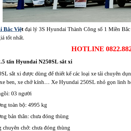
i Bắc Việ
t
đại lý 3S Hyundai Thành Công số 1 Miền Bắc 
iá tốt nhất.
HOTLINE 0822.882
2.5 tấn Hyundai N250SL sắt xi
 sắt xi được dùng để thiết kế các loại xe tải chuyên du
 xe ben, xe chở kính… Xe Hyundai 250SL nhỏ gọn linh hoạt
ngồi: 03 người
̣ng toàn bộ: 4995 kg
ợng bản thân: chưa đóng thùng
ng chuyên chở: chưa đóng thùng