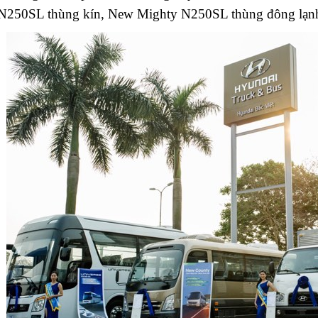
N250SL thùng kín, New Mighty N250SL thùng đông lạn