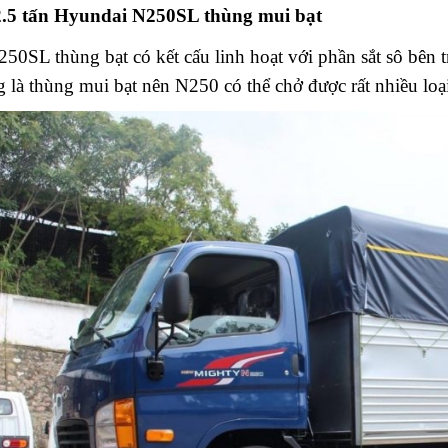
 2.5 tấn Hyundai N250SL thùng mui bạt
250SL thùng bạt có kết cấu linh hoạt với phần sắt sô bên 
g là thùng mui bạt nên N250 có thể chở được rất nhiều loa