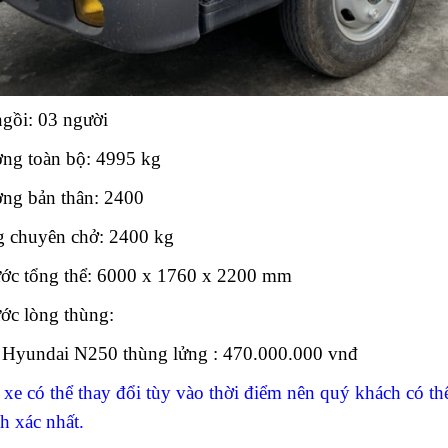
ngồi: 03 người
̣ng toàn bộ: 4995 kg
ợng bản thân: 2400
̣ng chuyên chở: 2400 kg
ước tổng thể: 6000 x 1760 x 2200 mm
ớc lòng thùng:
n Hyundai N250 thùng lửng : 470.000.000 vnđ
xe có thể thay đổi tùy vào thời điểm nên quý khách có t
nh xác nhất.