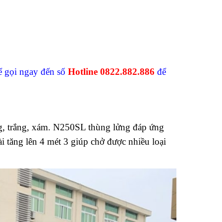
hể gọi ngay đến số
Hotline 0822.882.886
để
 trắng, xám. N250SL thùng lửng đáp ứng
i tăng lên 4 mét 3 giúp chở được nhiều loại